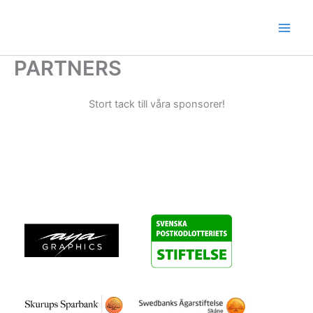
Hoppa
till
innehåll
PARTNERS
Stort tack till våra sponsorer!